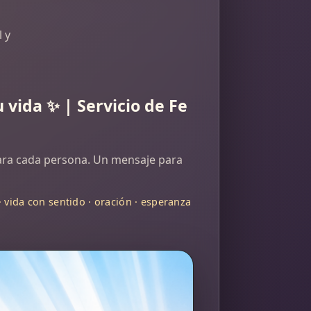
l y
 vida ✨ | Servicio de Fe
 para cada persona. Un mensaje para
 · vida con sentido · oración · esperanza