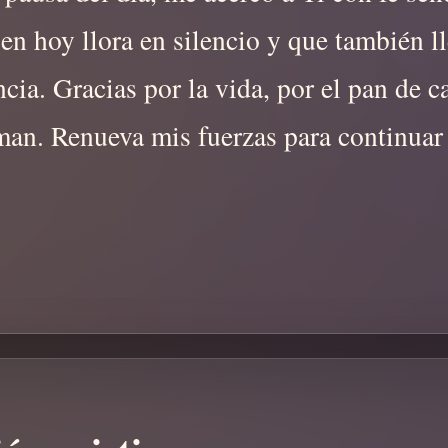
en hoy llora en silencio y que también ll
cia. Gracias por la vida, por el pan de ca
man. Renueva mis fuerzas para continuar 