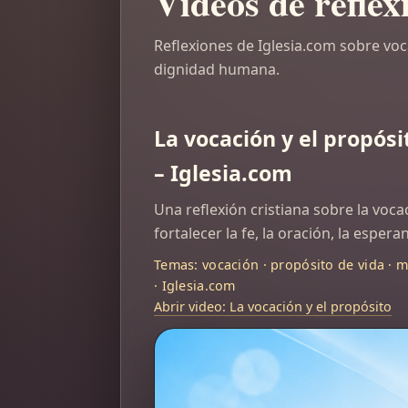
Videos de reflex
Reflexiones de Iglesia.com sobre vocac
dignidad humana.
La vocación y el propósi
– Iglesia.com
Una reflexión cristiana sobre la voc
fortalecer la fe, la oración, la esperan
Temas: vocación · propósito de vida · mi
· Iglesia.com
Abrir video: La vocación y el propósito