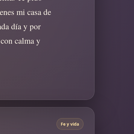
enes mi casa de 
da día y por 
con calma y 
Fe y vida