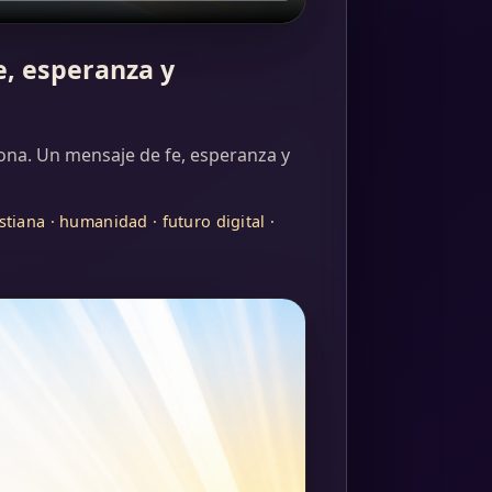
e, esperanza y
rsona. Un mensaje de fe, esperanza y
stiana · humanidad · futuro digital ·