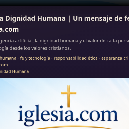
 y la Dignidad Humana | Un mensaje de f
ia.com
ligencia artificial, la dignidad humana y el valor de cada pe
gía desde los valores cristianos.
d humana · fe y tecnología · responsabilidad ética · esperanza cri
.com
 Dignidad Humana