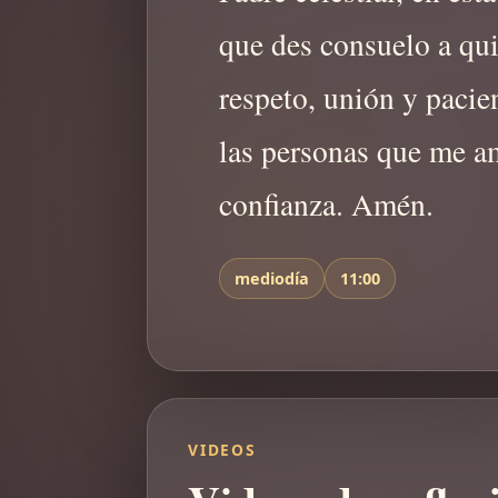
que des consuelo a qui
respeto, unión y pacien
las personas que me a
confianza. Amén.
mediodía
11:00
VIDEOS